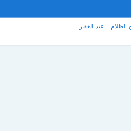
ح الظلام - عبد الغفار