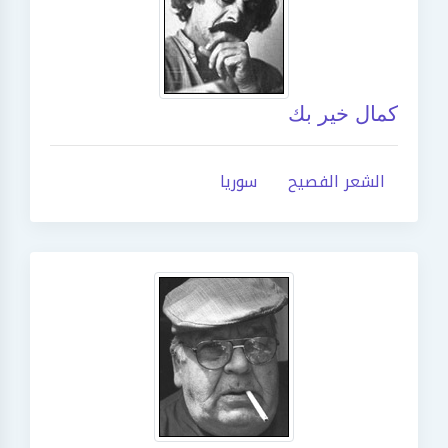
كمال خير بك
الشعر الفصيح
سوريا