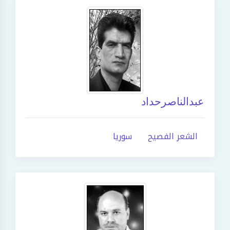
عبدالناصرحداد
الشعر الفصيح
سوريا