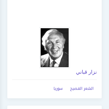
نزار قباني
الشعر الفصيح
سوريا