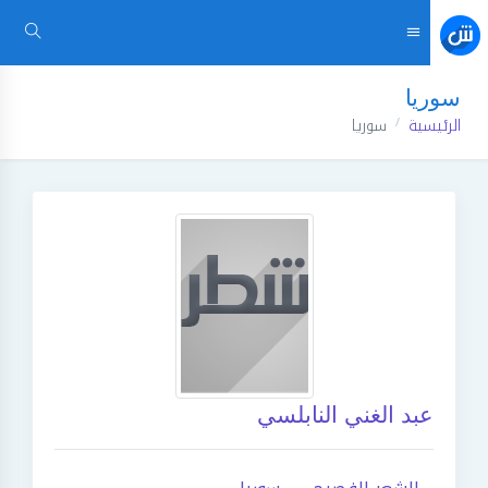
سوريا
الرئيسية
سوريا
عبد الغني النابلسي