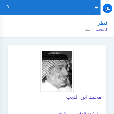
قطر
الرئيسية
قطر
محمد ابن الذيب