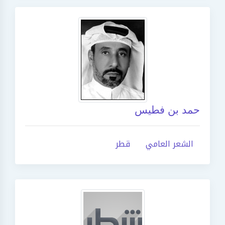
حمد بن فطيس
الشعر العامي
قطر