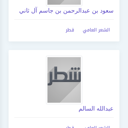
سعود بن عبدالرحمن بن جاسم آل ثاني
الشعر العامي
قطر
عبدالله السالم
الشعر العامي
قطر