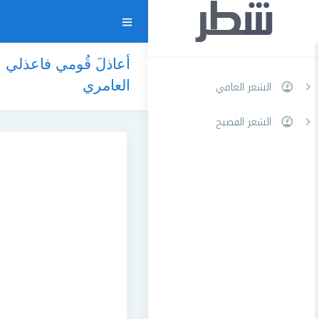
أعاذلَ قُومي فاعذلي الآ
العامري
الشعر العامي
الشعر الفصيح