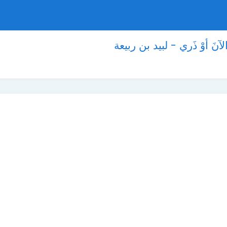
نَ أوْ ذَري - لبيد بن ربيعة