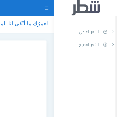
لعمرُكَ ما أبْقَى لنا الم
الشعر العامي
الشعر الفصيح