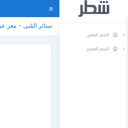
ستائر المُنى - معز ع
الشعر العامي
الشعر الفصيح