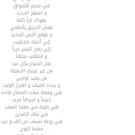
في منجم الأشواق
و انصهر الحديد
بهواك ناراً كلما
نهض الحريق بأضلعي
و توهج الزمن الجديد
إني أتيتك فارتقيت
إلى زمان البشر خيراً
و انطلقت محلقاً
مثل الصباح بكل عيد
من غير عينيك الجميلة
من يعيد توازني
و يجدد الميلاد و الفرح الوليد
هي ومضة سقت الشعاع نقاءه
حسناً و اشراقاً فريد
هي ظبية في حقلنا الممتد
في فلك الضحى
هي روعة تنساب من كف و جيد
سقط النوى