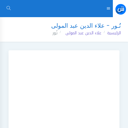
نُـور - علاء الدين عبد المولى
الرئيسية
علاء الدين عبد المولى
نُـور