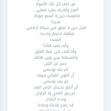
من خلف كل تلك الأسوار
أصرخ وأناديك بملء صمتي ...
فالمساء حين لا أسمع صوتك :
مجزرة
الليل حين لا تعلق في شبكة أحلامي :
شهقة احتضار واحدة ...
المساء
وأنت بعيد هكذا
وأنا أقف على عتبة القلق
والمسافة بيني وبين لقائك
جسر من الليل
لم يعد بوسعي
أن أطوي الليالي بدونك
لم يعد بوسعي
أن أتابع تحريض الزمن البارد
لم يبق أمامي إلا الزلزال
وحده الزلزال
قد يمزج بقايانا ورمادنا
بعد أن حرمتنا الحياة