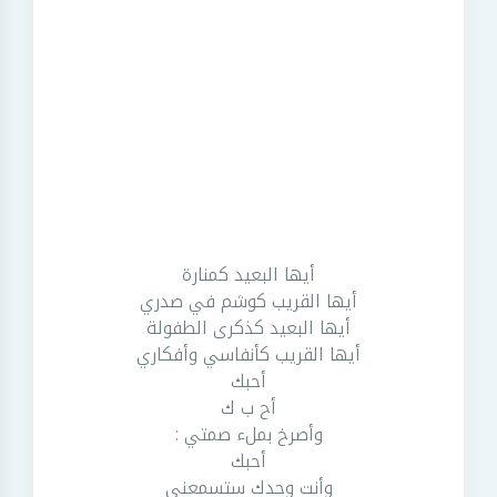
أيها البعيد كمنارة
أيها القريب كوشم في صدري
أيها البعيد كذكرى الطفولة
أيها القريب كأنفاسي وأفكاري
أحبك
أح ب ك
وأصرخ بملء صمتي :
أحبك
وأنت وحدك ستسمعني