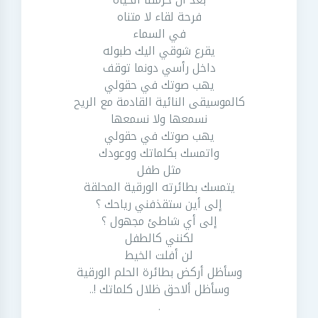
فرحة لقاء لا متناه
في السماء
يقرع شوقي اليك طبوله
داخل رأسي دونما توقف
يهب صوتك في حقولي
كالموسيقى النائية القادمة مع الريح
نسمعها ولا نسمعها
يهب صوتك في حقولي
واتمسك بكلماتك ووعودك
مثل طفل
يتمسك بطائرته الورقية المحلقة
إلى أين ستقذفني رياحك ؟
إلى أي شاطئ مجهول ؟
لكنني كالطفل
لن أفلت الخيط
وسأظل أركض بطائرة الحلم الورقية
وسأظل ألاحق ظلال كلماتك !..
.