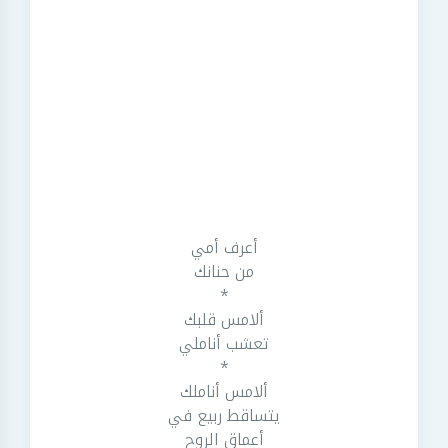
أعرف أمي
من حنانك
*
ألامس قلبك
تعشب أناملي
*
ألامس أناملك
يتساقط ربيع في
أعماق الروح