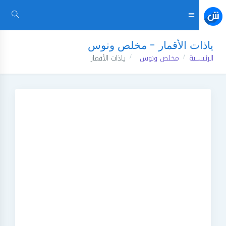
ياذات الأقمار - مخلص ونوس
الرئيسية
مخلص ونوس
ياذات الأقمار