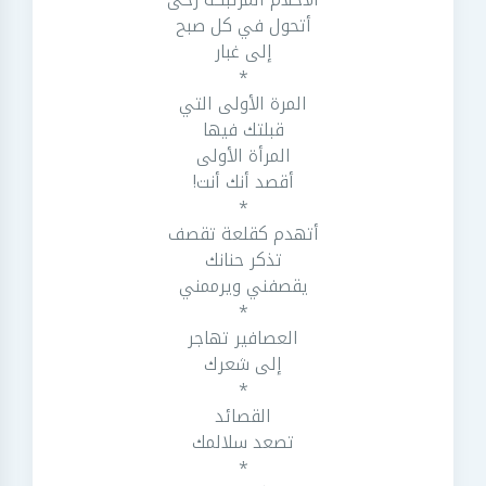
أتحول في كل صبح
إلى غبار
*
المرة الأولى التي
قبلتك فيها
المرأة الأولى
أقصد أنك أنت!
*
أتهدم كقلعة تقصف
تذكر حنانك
يقصفني ويرممني
*
العصافير تهاجر
إلى شعرك
*
القصائد
تصعد سلالمك
*