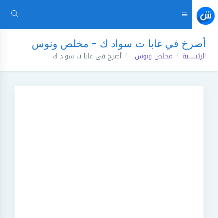
أصرخ في غابا ت سواد ك - مخلص ونوس
الرئيسية
مخلص ونوس
أصرخ في غابا ت سواد ك