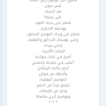
ليس سوى
غبار الصيف
على عرشه!
نتعلم على يديك الضوء
ووحشة الاخضرار.
نتعلم على وردك العوسج السامق،
وعلى عوسجك الحدائق واللهفة،
وعلى نبيذك
القبلات الأخيرة..
أصرخ في غابات سوادك
أعشب في حضرتك وحشتي
أحضر مائدة البرتقال،
وأندهك من شوارع
المواسم المقفرة؛
لنصنع نبيذا من الحلم،
وخبزا من القصائد،
ومواسم أخرى شامخة!
* * *