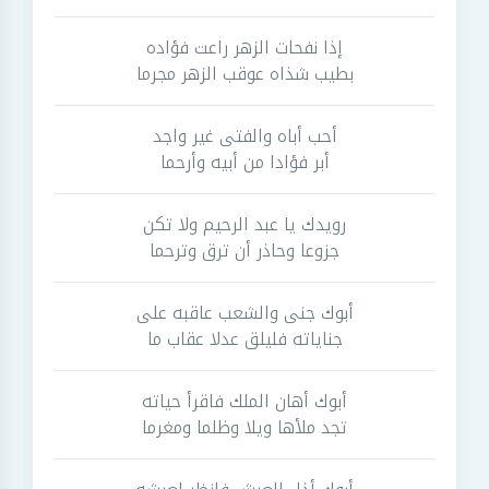
إذا نفحات الزهر راعت فؤاده
بطيب شذاه عوقب الزهر مجرما
أحب أباه والفتى غير واجد
أبر فؤادا من أبيه وأرحما
رويدك يا عبد الرحيم ولا تكن
جزوعا وحاذر أن ترق وترحما
أبوك جنى والشعب عاقبه على
جناياته فليلق عدلا عقاب ما
أبوك أهان الملك فاقرأ حياته
تجد ملأها ويلا وظلما ومغرما