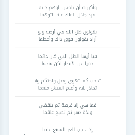
وأكبرته أن يلمس الوهم ذاته
فرد جلال الملك عنه التوهما
يقولون ظل الله في أرضه ولو
أراد يقولون فوق ذاك وأعظما
فيا أيها الظل الذي كان دائما
خفيا عن الأبصار لكن منجما
تحجب كما تهوى وصل واحتكم ولا
تحاذر بلاء وأغنم العيش منعما
فما هي إلا فرصة ثم تنقضي
ولذة دهر ثم تصبح علقما
إذا حجب العز الممنع عاتيا