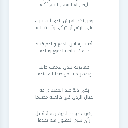
رأيت إباء النفس للتاج أكرما
ومن نكد العرش الذي أنت تارك
على الرغم أن تبكي وأن تتظلما
أصاب رشاش الدمع والدم قبله
ذراه فسالت بالدموع وبالدما
فغادرته يندى بدمعك جانب
ويقطر جنب من ضحاياك عندما
بكى ذلة عبد الحميد وراعه
خيال الردى في خالعيه مجسما
وهزته خوف الموت رعشة قاتل
رأى شبخ المقتول منه تقدما