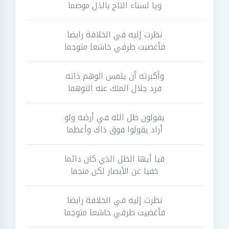
ويا لسناء التاج بالذل موصما
نظرت إليه في الخلافة رابضا
فأغضبت طرفي خاشعا متوجما
وأكبرته أن يلمس الوهم ذاته
فرد جلال الملك عنه التوهما
يقولون ظل الله في أرضه ولو
أراد يقولوا فوق ذاك وأعظما
فيا أيها الظل الذي كان دائما
خفيا عن الأبصار لكن منجما
نظرت إليه في الخلافة رابضا
فأغضيت طرفي خاشعا متوجما