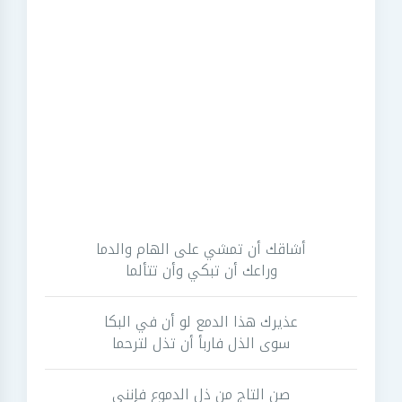
أشاقك أن تمشي على الهام والدما
وراعك أن تبكي وأن تتألما
عذيرك هذا الدمع لو أن في البكا
سوى الذل فاربأ أن تذل لترحما
صن التاج من ذل الدموع فإنني