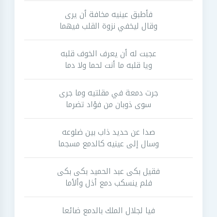
فأطبق عينيه مخافة أن يرى
وقال ليخفي نزوة القلب فيهما
عجبت له أن يعرف الخوف قلبه
ويا قلبه ما أنت لحما ولا دما
جرت دمعة في مقلتيه وما جرى
سوى ذوبان من فؤاد تضرما
صدا عن حديد ذاب بين ضلوعه
وسال إلى عينيه كالدمع مسجما
فقيل بكى عبد الحميد بكى بكى
فلم ينسكب دمع أذل وألأما
فيا لجلال الملك بالدمع ضائعا