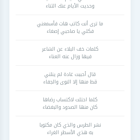
وحديث الأيام عنك الثناء
ما ترى أنت كاتب هات فأسمعني
فكلي يا صاحبي إصغاء
كلمات خف البلاء عن الشاعر
فيها وزال عنه العناء
قال أحببت غادة لم ينلني
قط منها إلا النوى والجفاء
كلما احتلت لاكتساب رضاها
كان منها الصدود والبغضاء
نشر الطرس والذي كان مكتوبا
به هذي الأسطر الغراء