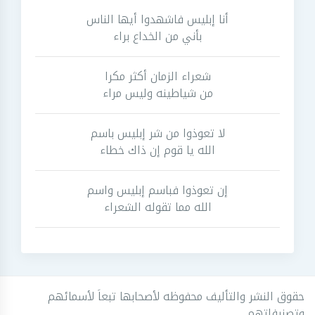
أنا إبليس فاشهدوا أيها الناس
بأني من الخداع براء
شعراء الزمان أكثر مكرا
من شياطينه وليس مراء
لا تعوذوا من شر إبليس باسم
الله يا قوم إن ذاك خطاء
إن تعوذوا فباسم إبليس واسم
الله مما تقوله الشعراء
حقوق النشر والتأليف محفوظه لأصحابها تبعاَ لأسمائهم
وتصنيفاتهم