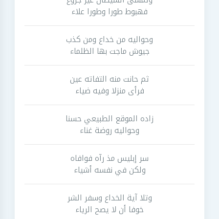
فهبوط طورا وطورا علاء
وحواليه من خداع ومن كذب
جيوش ماجت بها الظلماء
ثم حانت منه التفاته عين
فرأى منزلا وفيه ضياء
زاده الموقع الطبيعي حسنا
وحواليه روضة غناء
سر إبليس مذ رآه فوافاه
ولكن في نفسه أشياء
وتلا آية الخداع وسفر الشر
خوفا أن لا يصح الرياء