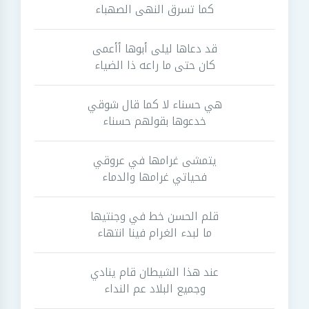
كما تسرق النهى الصهباء
قد دعاها ليلى أبوها أأعمى
كان حتى ما راعه ذا الضياء
هي حسناء لا كما قال شوقي
خدعوها بقولهم حسناء
يتمشى غرامها في عروقي
فحياتي غرامها والدماء
قلم الحسن خط في وجنتيها
ما لبدء الغرام فينا انتهاء
عند هذا الشيطان قام ينادي
وجميع البلاد عم النداء