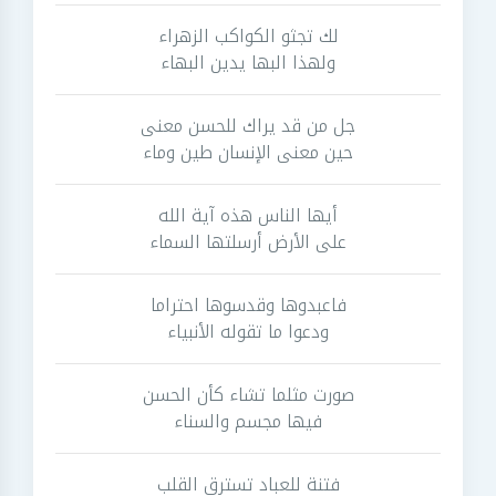
لك تجثو الكواكب الزهراء
ولهذا البها يدين البهاء
جل من قد يراك للحسن معنى
حين معنى الإنسان طين وماء
أيها الناس هذه آية الله
على الأرض أرسلتها السماء
فاعبدوها وقدسوها احتراما
ودعوا ما تقوله الأنبياء
صورت مثلما تشاء كأن الحسن
فيها مجسم والسناء
فتنة للعباد تسترق القلب