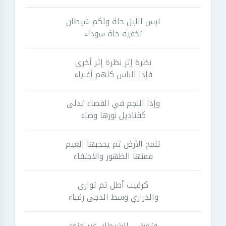
لبس الليل حلة ولكم شيطان
تخفيه حلة سوداء
نظرة إثر نظرة إثر أخرى
فإذا الناس كلهم أغنياء
وإذا النجم في الفضاء تدلى
كقناديل نورها وضاء
تلمح الأرض ثم يحجبها الغيم
فمنها الظهور والاختفاء
كرقيب أطل ثم توارى
والدراري وسط الدجى رقباء
وتمشى الشيطان غير جزوع