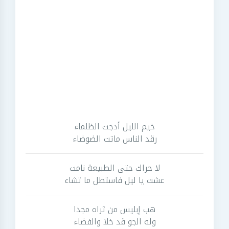
خيم الليل أدجت الظلماء
رقد الناس ماتت الضوضاء
لا حراك حتى الطبيعة نامت
عشت يا ليل فاستطل ما تشاء
هب إبليس من ثراه مجدا
وله الجو قد خلا والفضاء