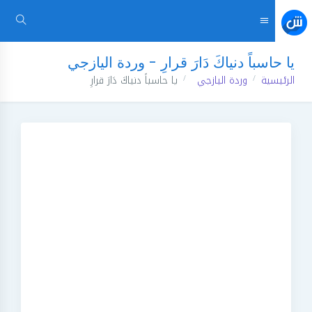
يا حاسباً دنياكَ دَارَ قرارِ - وردة اليازجي
الرئيسية
وردة اليازجي
يا حاسباً دنياكَ دَارَ قرارِ