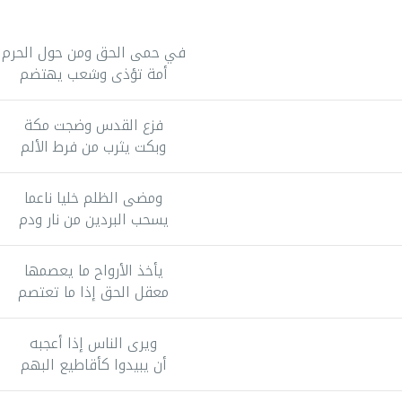
في حمى الحق ومن حول الحرم
أمة تؤذى وشعب يهتضم
فزع القدس وضجت مكة
وبكت يثرب من فرط الألم
ومضى الظلم خليا ناعما
يسحب البردين من نار ودم
يأخذ الأرواح ما يعصمها
معقل الحق إذا ما تعتصم
ويرى الناس إذا أعجبه
أن يبيدوا كأقاطيع البهم