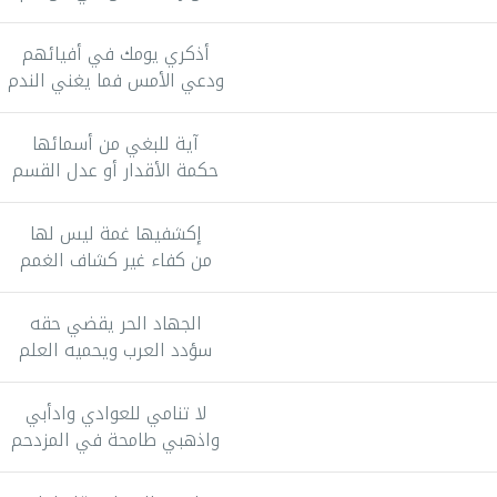
أذكري يومك في أفيائهم
ودعي الأمس فما يغني الندم
آية للبغي من أسمائها
حكمة الأقدار أو عدل القسم
إكشفيها غمة ليس لها
من كفاء غير كشاف الغمم
الجهاد الحر يقضي حقه
سؤدد العرب ويحميه العلم
لا تنامي للعوادي وادأبي
واذهبي طامحة في المزدحم