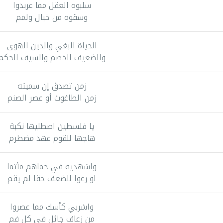
سلبوه العقل مما عربدوا
وسقوه من خبال ولمم
الحياة البغي والدين الهوى
والضعيف الخصم والسيف الحكم
زمن تصدق إن سميته
زمن الطاغوت أو عصر الصنم
يا فلسطين اصطليها نكبة
هاجها للقوم عهد مضطرم
واشهديه في حماهم مأتما
لو رعوا للضعف حقا لم يقم
واشربي كأسك مما عصروا
من زعاف جائل في كل فم