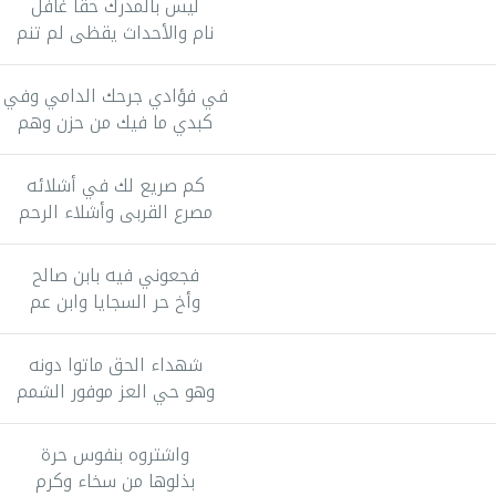
ليس بالمدرك حقا غافل
نام والأحداث يقظى لم تنم
في فؤادي جرحك الدامي وفي
كبدي ما فيك من حزن وهم
كم صريع لك في أشلائه
مصرع القربى وأشلاء الرحم
فجعوني فيه بابن صالح
وأخ حر السجايا وابن عم
شهداء الحق ماتوا دونه
وهو حي العز موفور الشمم
واشتروه بنفوس حرة
بذلوها من سخاء وكرم