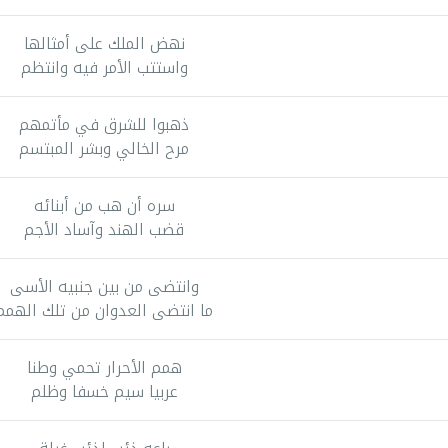
نهض الملك على أمثالها
واستتب الأمر فيه وانتظم
ذهبوا للشرق في مأتمهم
مرح الخالي وبشر المبتسم
سره أن هب من أبنائه
قضب الهند وآساد الأجم
وانتضى من بين جنبيه الأسى
ما انتضى العدوان من تلك الهمم
همم الأحرار تحمي وطنا
عربيا سيم خسفا وظلم