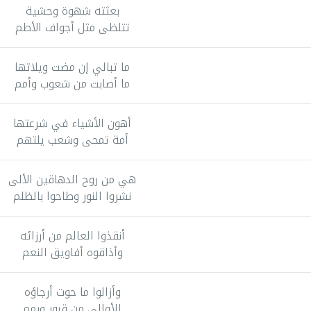
بعثته شهوة وحشية
تتلظى مثل أجواف الأطم
ما تبالي إن مضت ويلاتها
ما أصابت من شعوب وأمم
أهون الأشياء في شرعتها
أمة تمحى وشعب يلتهم
هي من روح الدهاقين الألى
نشروا النور وطاحوا بالظلم
أنقذوا العالم من أرزائه
وأذاقوه أفاويق النعم
وأزالوا ما حوت أرجاؤه
للأوالي من قبور ورمم