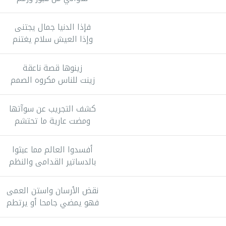
فإذا الدنيا جمال يجتنى
وإذا العيش سلام يغتنم
زينوها قصة ناعقة
زينت للناس مكروه الصمم
كشف التجريب عن سوآتها
ومضت عارية ما تحتشم
أفسدوا العالم مما عبثوا
بالدساتير القدامى والنظم
نقض الأرسان واستن العمى
فهو يمضي جامحا أو يرتطم