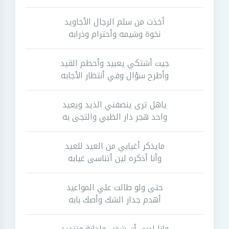
أخذت من سلم الرجال الأجاويد
نخوة وشيمه وأحترام وذرابه
جيت أشتكي يعبيد وأحطم القيد
وأطرح سؤال وفي أنتظار الأجابه
ياهل ترى ينصفني الذيد ويعيد
واحد هجر دار الظبي والتجى به
مايذكر أغيابي من العيد للعيد
وأنا أذكره لين أتناسى غيابه
حتى ولو طالت علي المواعيد
أهدم جدار الشك وأصك بابه
وانا ادري أن شجب وإدانة وتنديد