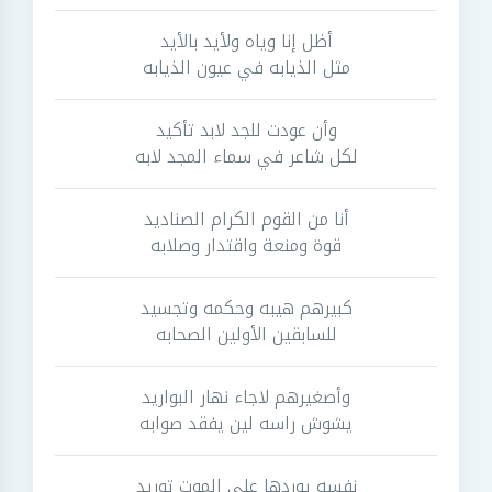
أظل إنا وياه ولأيد بالأيد
مثل الذيابه في عيون الذيابه
وأن عودت للجد لابد تأكيد
لكل شاعر في سماء المجد لابه
أنا من القوم الكرام الصناديد
قوة ومنعة واقتدار وصلابه
كبيرهم هيبه وحكمه وتجسيد
للسابقين الأولين الصحابه
وأصغيرهم لاجاء نهار البواريد
يشوش راسه لين يفقد صوابه
نفسه يوردها على الموت توريد