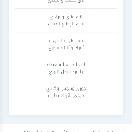
انت مناي ومرادي
فيك الرجا والنصيب
تامر على ما تريده
أمرك وأنا له مطيع
انت الحياة السعيدة
يا ورد فصل الربيع
جوري ونرجس وكادي
جرحي بقربك يطيب