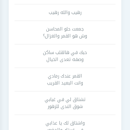
رهيب والله رهيب
جمعت حلو المحاسن
وش هو القمر والغزال؟
حبك في هالقلب ساكن
وصفه تعدى الخيال
القمر عندك رمادي
وانت البعيد القريب
تشتاق لي في غيابي
شوق الندى للزهور
واشتاق لك يا عذابي
في غيبتك والحضور