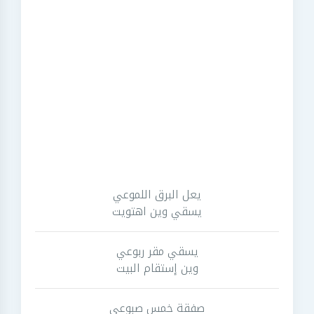
يعل البرق اللموعي
يسقي وين اهتويت
يسقي مقر ربوعي
وين إستقام البيت
صفقة خمس صبوعي