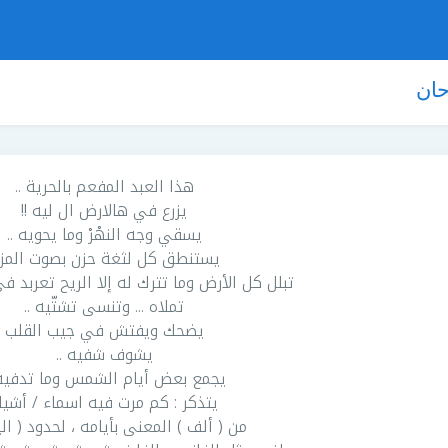
حان
هذا العبد المفعم بالحرية ..
يزرع في هالارض ال ليه !!
يسقي وجه النهْرْ وما يحويه ..
يستنطق كل لثغة حزن بصوت المز
تبلل كل الأرض وما تترك له إلا الريح تعربد في
تملاه ... وتنسى تشتّيه ..
يضحك ويفتش في جيب القلب
يشوف شفيه ..
يجمع بعض أيام الشمس وما تدفيه 
يتذكر : كم مرت فيه اسماء / أشيا
من ( ألف ) المعنى بأيامه ، لحدود ( اليا