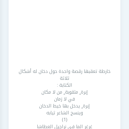
خارطة تعقبها رقصة واحدة حول دخان له أشكال
ثلاثة
الكتابة :
إبرة ٍ مثقوبة ٍ من لا مكان
في لا زمان
إبرة ٍ يدخل بها خيط الدخان
وينسج الشاعر ثيابه
(1)
غرغر الما في نراجيل العطاشا