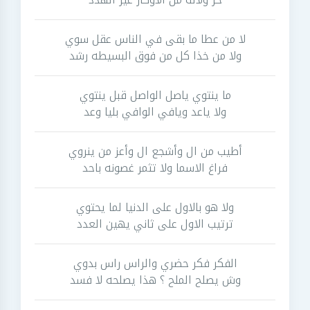
لا من عطا ما بقى في الناس عقل سوي
ولا من خذا كل من فوق البسيطه رشد
ما ينتوي ياصل الواصل قبل ينتوي
ولا ياعد ويافي الوافي بليا وعد
أطيب من ال وأشجع ال وأعز من ينروي
فراغ الاسما ولا تثمر غصونه باحد
ولا هو بالاول على الدنيا لما يحتوي
ترتيب الاول على ثاني يهين العدد
الفكر فكر حضري والراس راس بدوي
وش يصلح الملح ؟ هذا يصلحه لا فسد