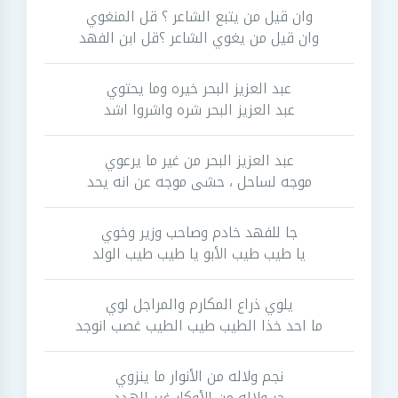
وان قيل من يتبع الشاعر ؟ قل المنغوي
وان قيل من يغوي الشاعر ؟قل ابن الفهد
عبد العزيز البحر خيره وما يحتوي
عبد العزيز البحر شره واشروا اشد
عبد العزيز البحر من غير ما يرعوي
موجه لساحل ، حشى موجه عن انه يحد
جا للفهد خادم وصاحب وزير وخوي
يا طيب طيب الأبو يا طيب طيب الولد
يلوي ذراع المكارم والمراجل لوي
ما احد خذا الطيب طيب الطيب غصب انوجد
نجم ولاله من الأنوار ما ينزوي
حر ولاله من الأوكار غير الهدد