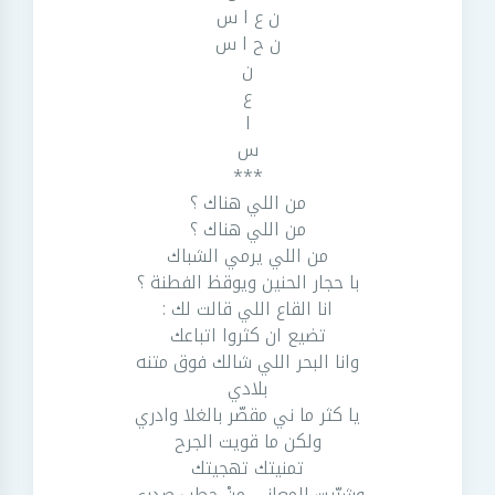
ن ع ا س
ن ح ا س
ن
ع
ا
س
***
من اللي هناك ؟
من اللي هناك ؟
من اللي يرمي الشباك
با حجار الحنين ويوقظ الفطنة ؟
انا القاع اللي قالت لك :
تضيع ان كثروا اتباعك
وانا البحر اللي شالك فوق متنه
بلادي
يا كثر ما ني مقصّر بالغلا وادري
ولكن ما قويت الجرح
تمنيتك تهجيتك
وشبّيت المعاني منْ حطب صدري