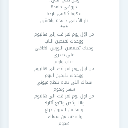
حروفي جامدة
قهوة كلامي باردة
نار الأغاني خامدة واشقى
***
من اوّل يوم لفراقك إلى هاليوم
ووحدك تفتحين الباب
وحدك تطعمين النورس الغافي
على صدري
عتاب ولوم
من اول يوم لفراقك الى هاليوم
ووحدك تذبحين النوم
هذاك اللي دماه تلطخ عيوني
سهر ونجوم
من اول يوم لفراقك الى هاليوم
وانا اركض واتبع آثارك
وامد من العيون ذراع
واقطف من سماك :
هموم