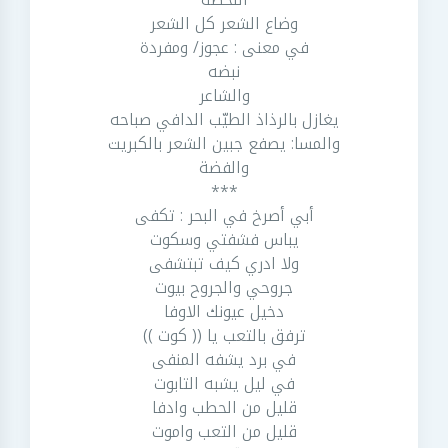
وضاع الشعر كل الشعر
في معنى : عجوز/ ومفردة
نبضه
والشاعر
يغازل بالرذاذ الطيّب الدافي صباحه
والمسا: يصفع جبين الشعر بالكبريت
والفضة
***
أبي أصرخ في البحر : تكفى
يباس فشفتي وسكوت
ولا ادري كيف تبتشفى
جروحي والجروح بيوت
دخيل عيونك الاوفا
ترفق بالتعب يا (( كوت ))
في برد يشفه المنفى
في ليل يشبه التابوت
قليل من الحطب وادفا
قليل من التعب واموت