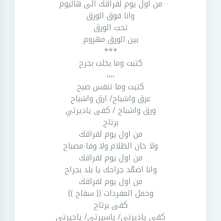
من اول يوم لفراقك الى هاليوم
وانا فوق الورق
تحت الورق
بين الورق مهزوم
***
كتبت وما بخلت بجرح
،،،،
كتبت وما تنفس صبح
عرق واشباح/ ارق واشباح
ورق واشباح / كفى ياديرتي
برتاح
من اول يوم لفراقك
ولا خان الظلام ولا وفا مصباح
من اول يوم لفراقك
وانا اضمّد جراحك يا بلد بجراح
من اول يوم لفراقك
وحمل المفردات (( سفاح ))
كفى برتاح
كفى ياديرتي/ ياسيرتي/ ياحيرتي