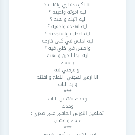
انا اكره دفتري واغليه ؟
ليه اموته واحييه ؟
ليه اثبته وانفيه ؟
ليه اهدده واحميه ؟
ليه اعطيه واستجديه ؟
ليه اجلس في كلي خارجه
واجلس في كلي فيه ؟
ليه ابدا الحزن وانهيه
باسمك
او عرفتي ليه
انا ارمي لهجتي : للملح والفتنه
وارد الباب
***
وحدك تفتحين الباب
وحدك
تطلعين النورس الغافي على صدري :
سمك واعشاب
***
ارتب لهجتي يا أجمل ضيوفي