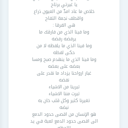
يا غيرتي برتاح
خلاص ما عاد امدّ من العيون ذراع
واقطف نجمة التفاح
هي الفرقا :
وما فينا الذي من فارقك ما
يرفضه رفضه
وما فينا الذي ما يلفظه لا من
حكى لفظه
وما فينا الذي ما ينهدم صبح ومسا
بعضه على بعضه
غبار ارواحنا يزداد ما نقدر على
نفضه
تبرينا من الاشياء
تبرت مننا الاشياء
تغيرنا كثير وكل قلب خان به
نبضه
هو الإنسان من اقصى حدود الدمع
الى اقصى حدود الدمع لعبة في يد
اللحظه