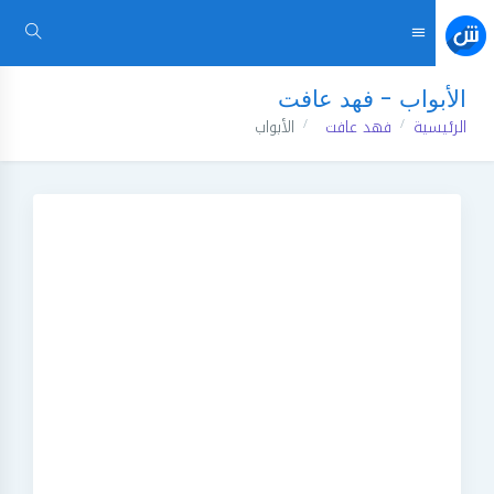
الأبواب - فهد عافت
الرئيسية
فهد عافت
الأبواب