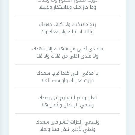
وما جاز منك ولااستخار ولاسلا
ريح ملايكتك ولاتكلف جهدك
والله لا قبلك ولا بعدك ولا
ماعندي أحلى من شهدك إلا شهدك
ولا عندي أغلى من غلاك ولا غلا
يا مدفي اللي كلما غرب سعدك
فززت غدرانك واونست الغلا
تعال ويلم النسايم في وعدك
ونحمي الريضان ونكحل هلا
ونسمي الحزات تبشر في سعدك
وندني لأدنى نبض فينا ونعلا