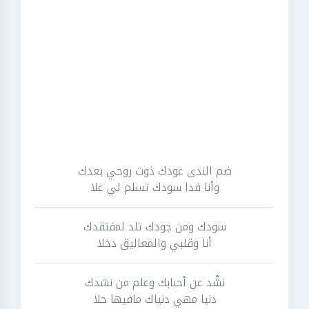
ضم الندى عودك ذوت روحي بعدك
وأنا فدا سودك تسلم لي علا
سودك ومن جودك تلد لمفتقدك
أنا وقلبي والمعاليق دخلا
نشّد عن أحبابك وعلم من نشدك
دنيا مهي دنياك مافيها حلا