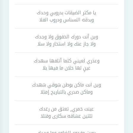
يا مكثر الضيقات بدروبي وحدك
وبدقه النسناس ودروب الفلا
وين أنت دورك الخفوق ولا وجدك
ولا جاز عنك ولا استخار ولا سلا
وعذري لعيني كلما أتلفها سهدك
عينٍ لها خلان ما فيها بلا
وين انت ماكن بوطن شوقي شهدك
وماكن صدري بالتباريح إمتلا
عينت خمري ٍ تعتق من رغدك
ثلثين عشاقه سكارى وقتلا
دورت مفجوع الضلوع وما وجدك