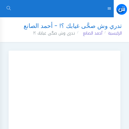
تدري وش صحَّى غيابك ؟! - أحمد الصانع
الرئيسية
أحمد الصانع
تدري وش صحَّى غيابك ؟!