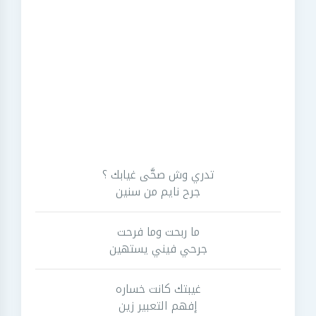
تدري وش صحَّى غيابك ؟
جرح نايم من سنين
ما ربحت وما فرحت
جرحي فيني يستهين
غيبتك كانت خساره
إفهم التعبير زين