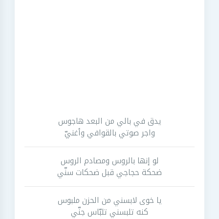
يدق في بالي من البعد هاجوس
واجر صوتي بالقوافي وأغنيّ
لو إنها بالروس ومصادم الروس
ضحكة حجاجي قبل ضحكات سنّي
يا خوى لابسني من الحزن ملبوس
كنه تلبسني تلبّاس جنّي