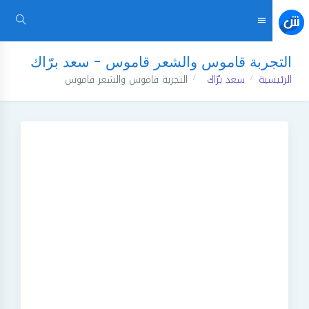
التجربة قاموس والشعر قاموس - سعد برّاك
الرئيسية
سعد برّاك
التجربة قاموس والشعر قاموس