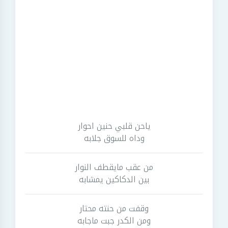
ياحن قلبي حنين احوار
وداه للسوق جلابه
من عقب مايقطف النوار
بين الدكاكين يمشابه
وقفت من حنته محتار
ومن الكدر جبت ماجابه