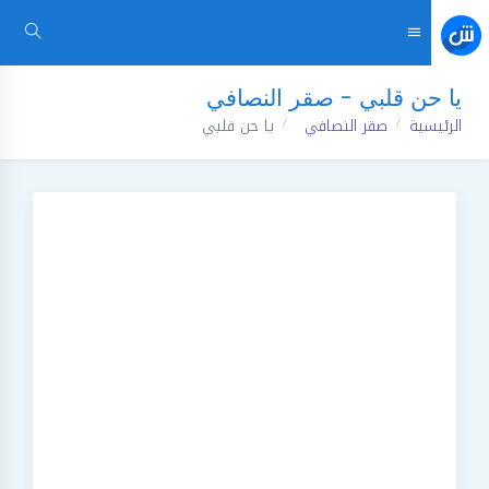
يا حن قلبي - صقر النصافي
الرئيسية
صقر النصافي
يا حن قلبي