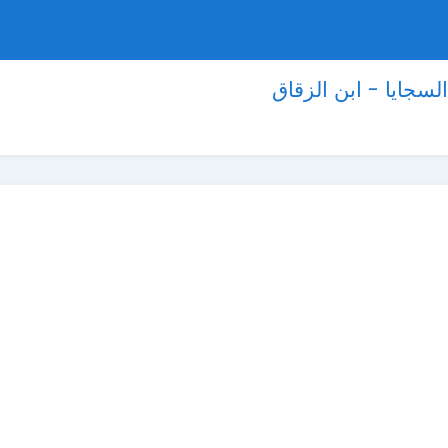
سجايا - ابن الزقاق