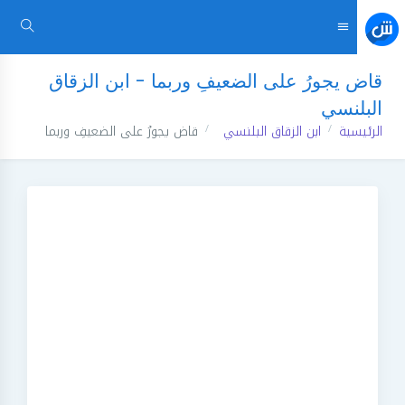
قاض يجورُ على الضعيفِ وربما - ابن الزقاق
البلنسي
الرئيسية
ابن الزقاق البلنسي
قاض يجورُ على الضعيفِ وربما