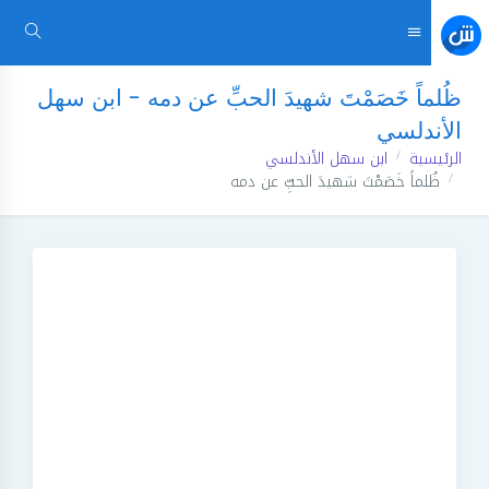
ظُلماً خَصَمْتَ شهيدَ الحبِّ عن دمه - ابن سهل
الأندلسي
الرئيسية
ابن سهل الأندلسي
ظُلماً خَصَمْتَ شهيدَ الحبِّ عن دمه