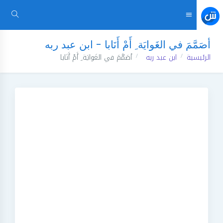
أصَمَّمَ في الغَوايَة ِ أَمْ أَنَابا - ابن عبد ربه
الرئيسية
ابن عبد ربه
أصَمَّمَ في الغَوايَة ِ أَمْ أَنَابا