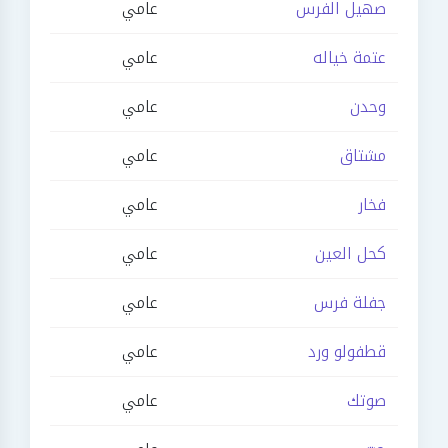
صهيل الفرس
عامي
عتمة خياله
عامي
وحدن
عامي
مشتاق
عامي
فخار
عامي
كحل العين
عامي
جفلة فرس
عامي
قطفولو ورد
عامي
صوتك
عامي