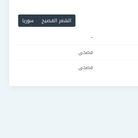
الشعر الفصيح
سوريا
-
فصحى
فصحى