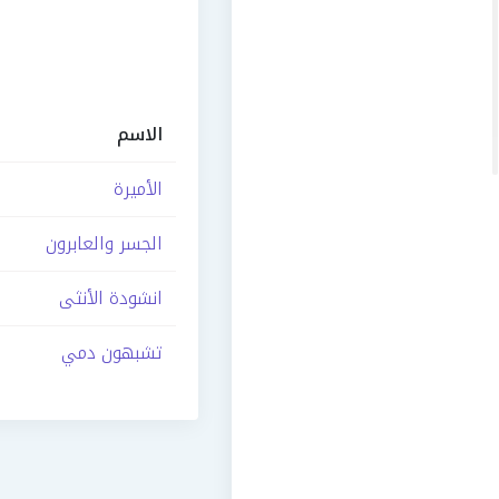
الاسم
الأميرة
الجسر والعابرون
انشودة الأنثى
تشبهون دمي