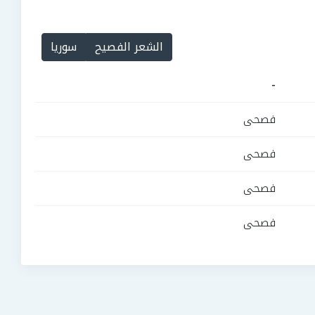
الشعر الفصيح
سوريا
-
فصحى
فصحى
فصحى
فصحى