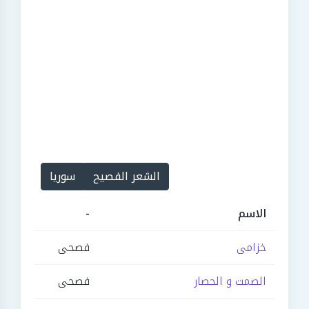
الشعر الفصيح
سوريا
الاسم
-
خزامى
فصحى
الصمت و الحصار
فصحى