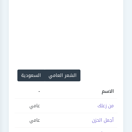
الشعر العامي
السعودية
الاسم
-
من زعلك
عامي
أجمل الحزن
عامي