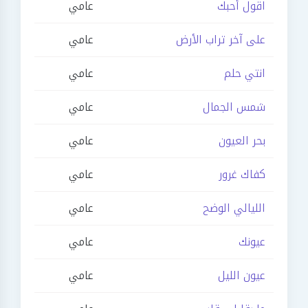
اقول أحبك
عامي
على آخر تراب الأرض
عامي
انتي حلم
عامي
شمس الجمال
عامي
بحر العيون
عامي
كفاك غرور
عامي
الليالي الوضح
عامي
عيونك
عامي
عيون الليل
عامي