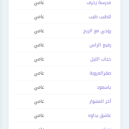
مدرسة زخرف
عامي
للطيب طيب
عامي
روحي مع الريح
عامي
رفيع الراس
عامي
حجاب الليل
عامي
صقرالعروبة
عامي
ياسعود
عامي
آخر المشوار
عامي
عاشق بداوه
عامي