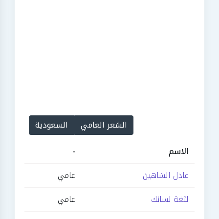
الشعر العامي
السعودية
الاسم
-
عادل الشاهين
عامي
لثغة لسانك
عامي