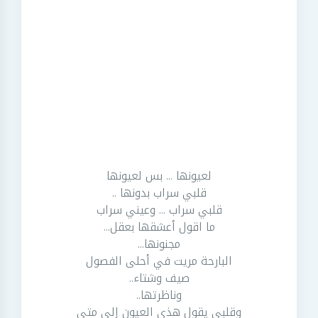
لعيونها ... بس لعيونها
قلبي سراب بدونها ..
قلبي سراب ... وعيني سراب
ما اقول أعشقها بعقل...
مجنونها...
البارحة مريت في أحلى الفصول
صيف وشتاء..
وناظرتها..
وقلبي يقول هذي العيون إلى متى