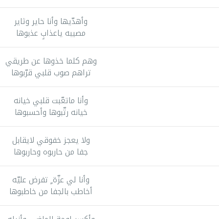
وأهدّيها وأنا حاير وثاير
مصيبه ياعذابٍ عذبوها
وهم كلما خذوها عن طريقي
تراهم صوب قلبي قرّبوها
وأنا ماتعّبت قلبي خيانه
خيانه رتّبوها وأحسبوها
ولا يعجز خفوقي لايقابل
جفا من حاربوه وحاربوها
وأنا لي عزّة ٍ تفرض عليّه
أخاطب بالجفا من خاطبوها