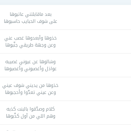
بعد ماقابلتني عاتبوها
على شوف الحبايب حاسبوها
خذوها وأبعدوها غصب عني
وعن وجهة طريقي جنّبوها
وشالوها عن عيوني غصيبه
عواذل وأغصبوني وأغصبوها
خذوها من يديني شوف عيني
وعن عيني تعدّوا وأحجبوها
كلام وصدّقوا بالبنت كذبه
وهم اللي من أول كذّبوها