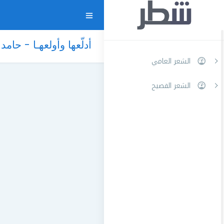
أدلّعها وأولعهـا - حامد 
الشعر العامي
الشعر الفصيح