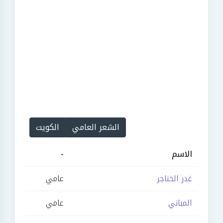
الشعر العامي
الكويت
الاسم
-
غدر الخناجر
عامي
المباني
عامي