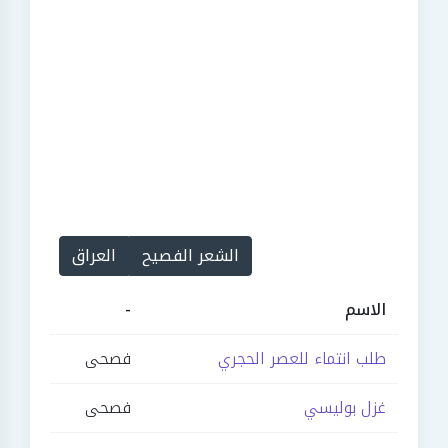
الشعر الفصيح
العراق
الاسم
-
طلب انتماء للعصر الحجري
فصحى
غزل بوليسي
فصحى