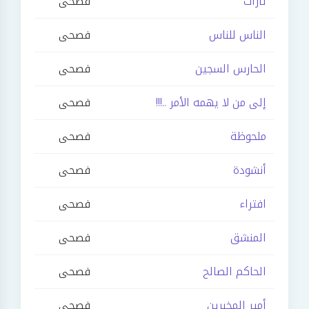
ثارات
فصحى
الناس للناس
فصحى
الحارس السجين
فصحى
إلى من لا يهمه الأمر ..!!!
فصحى
ملحوظة
فصحى
أنشودة
فصحى
افتراء
فصحى
المنشق
فصحى
الحاكم الصالح
فصحى
أمير المخبرين
فصحى