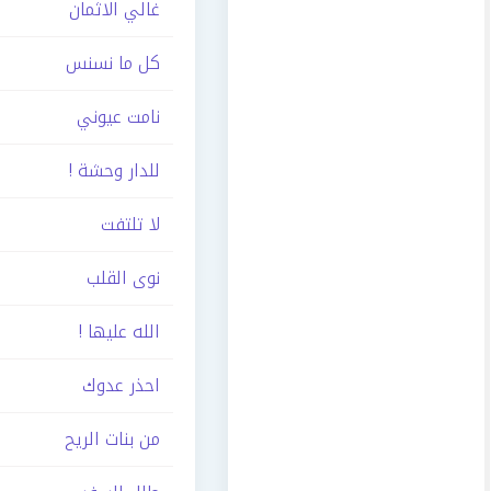
غالي الاثمان
كل ما نسنس
نامت عيوني
للدار وحشة !
لا تلتفت
نوى القلب
الله عليها !
احذر عدوك
من بنات الريح