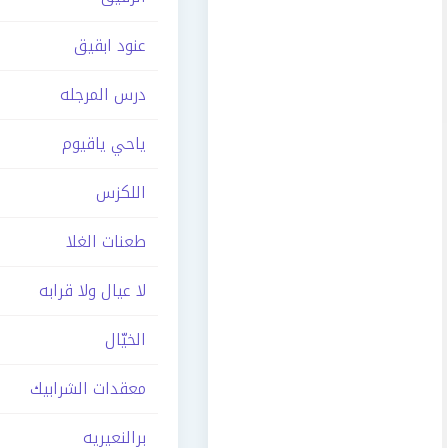
عنود ابقيق
درس المرجله
ياحي ياقيوم
اللكزس
طعنات الغلا
لا عيال ولا قرابه
الخيّال
معقدات الشرابيك
برالنعيريه