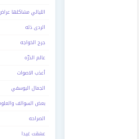
الليالي مشاكلها عرا
الردى ذله
جرج الخواجه
عالم الذرّه
أعذب الاصوات
الجمال اليوسفي
بعض السوالف والعلوم
الصراحه
عشقت غيدا