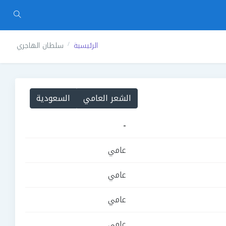
الرئيسية
سلطان الهاجري
الشعر العامي
السعودية
-
عامي
عامي
عامي
عامي