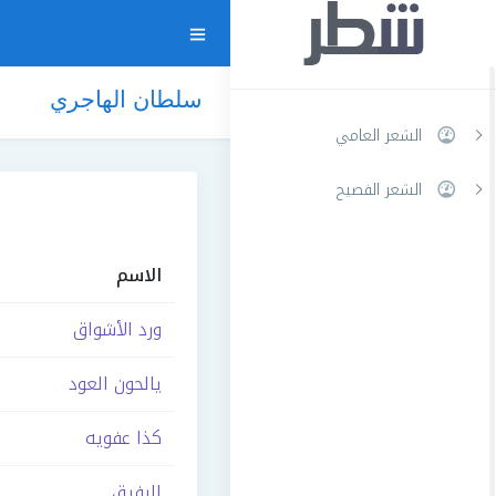
سلطان الهاجري
الشعر العامي
الشعر الفصيح
الاسم
ورد الأشواق
يالحون العود
كذا عفويه
الرفيق