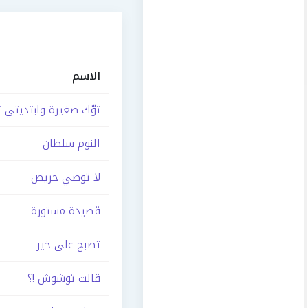
الاسم
توّك صغيرة وابتديتي تح
النوم سلطان
لا توصي حريص
قصيدة مستورة
تصبح على خير
قالت توشوش !؟