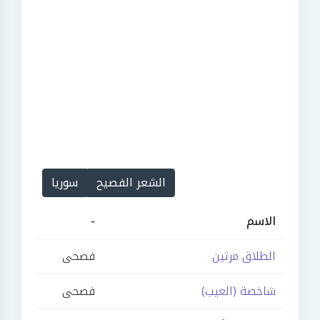
الشعر الفصيح
سوريا
الاسم
-
الطلاق مرتين
فصحى
شاخصة (العيب)
فصحى