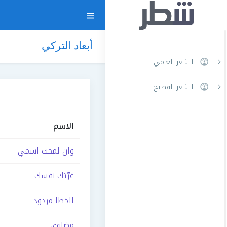
أبعاد التركي
الشعر العامي
الشعر الفصيح
الاسم
وان لمحت اسمي
غرّتك نفسك
الخطا مردود
مضاوى