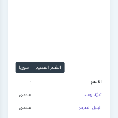
الشعر الفصيح
سوريا
الاسم
-
تحيّة وفاء
فصحى
البلبل الصريع
فصحى